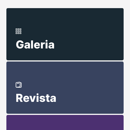
Galeria
Revista