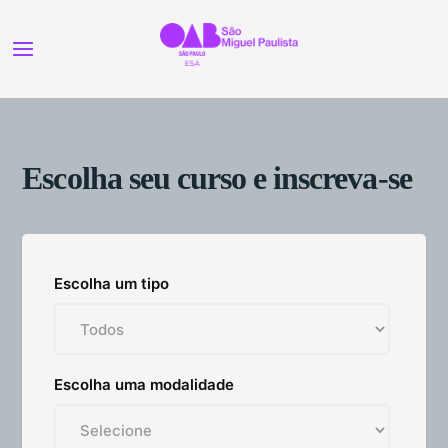
Escolha seu curso e inscreva-se
Escolha um tipo
Escolha uma modalidade