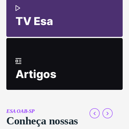
TV Esa
Artigos
ESA OAB-SP
Conheça nossas