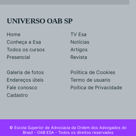
UNIVERSO OAB SP
Home
TV Esa
Conheça a Esa
Notícias
Todos os cursos
Artigos
Presencial
Revista
Galeria de fotos
Política de Cookies
Endereços úteis
Termo de usuario
Fale conosco
Poítica de Privacidade
Cadastro
© Escola Superior de Advocacia da Ordem dos Advogados do
Brasil - OAB ESA - Todos os direitos reservados