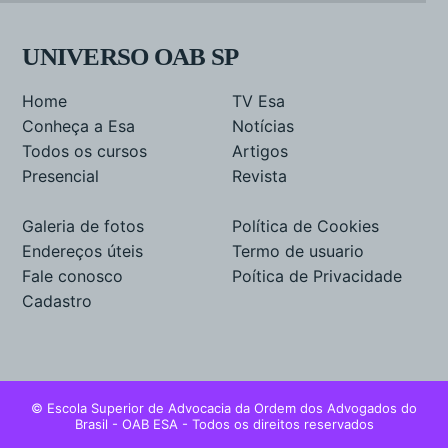
UNIVERSO OAB SP
Home
TV Esa
Conheça a Esa
Notícias
Todos os cursos
Artigos
Presencial
Revista
Galeria de fotos
Política de Cookies
Endereços úteis
Termo de usuario
Fale conosco
Poítica de Privacidade
Cadastro
© Escola Superior de Advocacia da Ordem dos Advogados do
Brasil - OAB ESA - Todos os direitos reservados