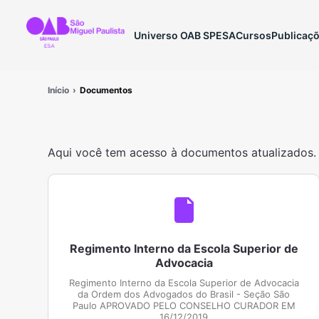
Universo OAB SP
ESA
Cursos
Publicaç
Início
Documentos
Aqui você tem acesso à documentos atualizados.
Regimento Interno da Escola Superior de
Advocacia
Regimento Interno da Escola Superior de Advocacia
da Ordem dos Advogados do Brasil - Seção São
Paulo APROVADO PELO CONSELHO CURADOR EM
16/12/2019