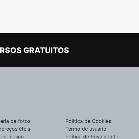
RSOS GRATUITOS
eria de fotos
Política de Cookies
dereços úteis
Termo de usuario
le conosco
Poítica de Privacidade