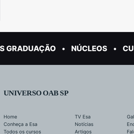
S GRADUAÇÃO
NÚCLEOS
CU
UNIVERSO OAB SP
Home
TV Esa
Gal
Conheça a Esa
Notícias
En
Todos os cursos
Artigos
Fa