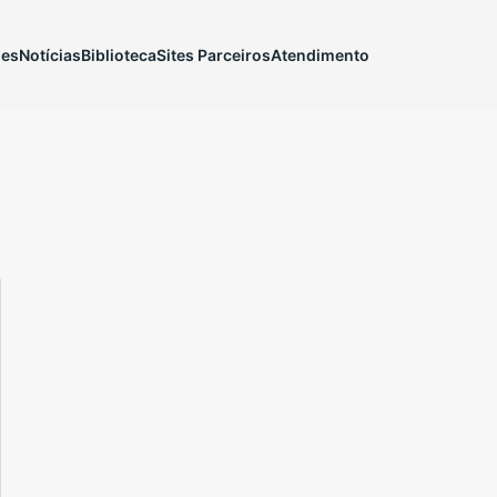
ões
Notícias
Biblioteca
Sites Parceiros
Atendimento