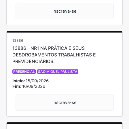
Inscreva-se
13886
13886 - NR1 NA PRÁTICA E SEUS
DESDROBAMENTOS TRABALHISTAS E
PREVIDENCIÁRIOS.
PRESENCIAL
SÃO MIGUEL PAULISTA
Início:
15/09/2026
Fim:
16/09/2026
Inscreva-se