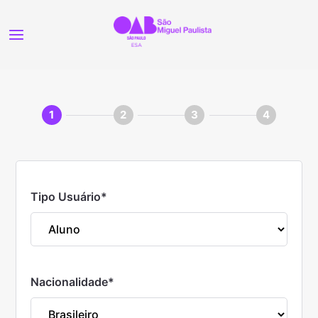
1
2
3
4
Tipo Usuário
*
Nacionalidade
*