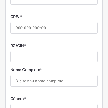
CPF:
*
RG/CIN
*
Nome Completo
*
Gênero
*